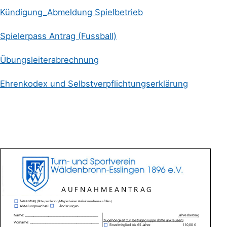
SEIT 1896
Kündigung_Abmeldung Spielbetrieb
Spielerpass Antrag (Fussball)
Übungsleiterabrechnung
Ehrenkodex und Selbstverpflichtungserklärung