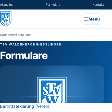
Aktuelles
Formulare
Kontakt
Menü
Startseite
/
Formulare
TSV WÄLDENBRONN-ESSLINGEN
Formulare
Beitrittserklärung (Verein)