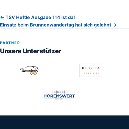
Beitragsnavigation
← TSV Heftle Ausgabe 114 ist da!
Einsatz beim Brunnenwandertag hat sich gelohnt →
PARTNER
Unsere Unterstützer