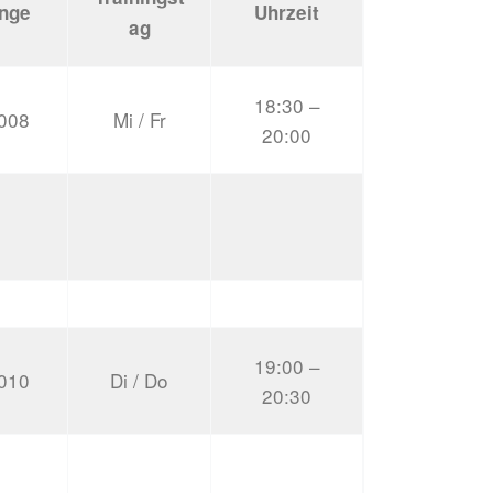
nge
Uhrzeit
ag
18:30 –
008
Mi / Fr
20:00
19:00 –
010
Di / Do
20:30