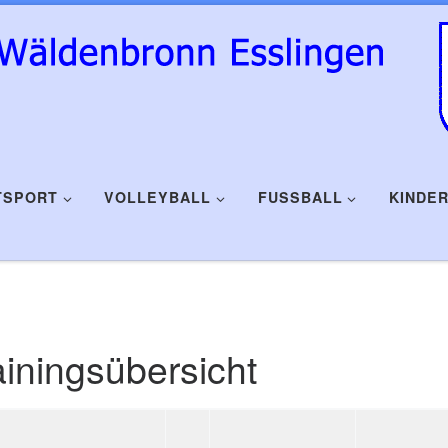
TSPORT
VOLLEYBALL
FUSSBALL
KINDE
ainingsübersicht