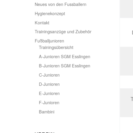
Neues von den Fussballern
Hygienekonzept
Kontakt
Trainingsanzüge und Zubehör
Fußballjunioren
Trainingsübersicht
A-Junioren SGM Esslingen
B-Junioren SGM Esslingen
C-Junioren
D-Junioren
E-Junioren
T
F-Junioren
Bambini