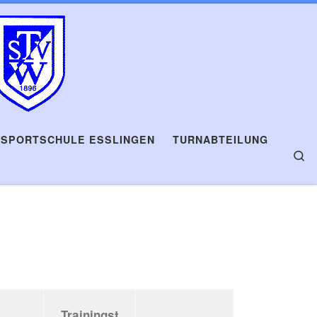
RSPORTSCHULE ESSLINGEN
TURNABTEILUNG
Se
Trainingst