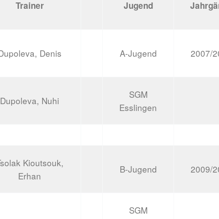
Trainer
Jugend
Jahrgä
Dupoleva, Denis
A-Jugend
2007/2
SGM
Dupoleva, Nuhi
Esslingen
solak Kioutsouk,
B-Jugend
2009/2
Erhan
SGM