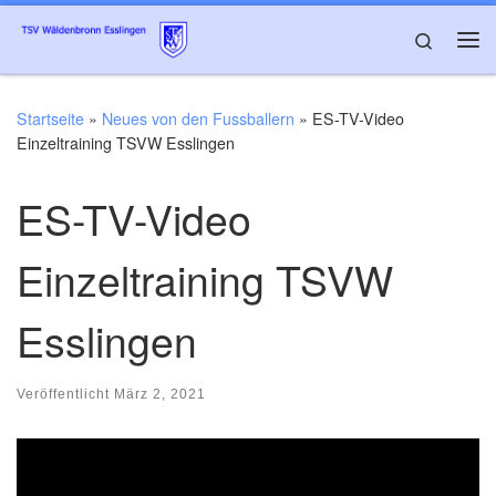
Zum Inhalt springen
Search
Me
Startseite
»
Neues von den Fussballern
»
ES-TV-Video
Einzeltraining TSVW Esslingen
ES-TV-Video
Einzeltraining TSVW
Esslingen
Veröffentlicht
März 2, 2021