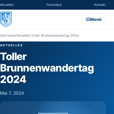
Aktuelles
Formulare
Kontakt
Menü
Startseite
/
Aktuelles
/
Toller Brunnenwandertag 2024
AKTUELLES
Toller
Brunnenwandertag
2024
Mai 7, 2024