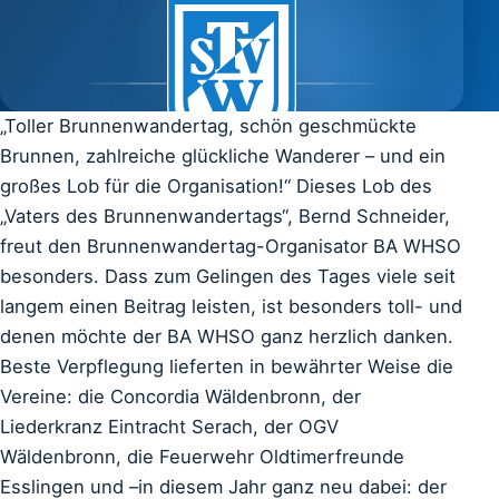
„Toller Brunnenwandertag, schön geschmückte
Brunnen, zahlreiche glückliche Wanderer – und ein
SEIT 1896
großes Lob für die Organisation!“ Dieses Lob des
„Vaters des Brunnenwandertags“, Bernd Schneider,
freut den Brunnenwandertag-Organisator BA WHSO
besonders. Dass zum Gelingen des Tages viele seit
langem einen Beitrag leisten, ist besonders toll- und
denen möchte der BA WHSO ganz herzlich danken.
Beste Verpflegung lieferten in bewährter Weise die
Vereine: die Concordia Wäldenbronn, der
Liederkranz Eintracht Serach, der OGV
Wäldenbronn, die Feuerwehr Oldtimerfreunde
Esslingen und –in diesem Jahr ganz neu dabei: der