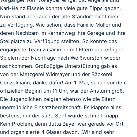
Vorgänger vom Volleyball eingeholt. Angelika und
Karl-Heinz Eissele konnte viele gute Tipps geben.
Nun stand aber auch der alte Standort nicht mehr
zu Verfügung. Wie schön, dass Familie Müller und
deren Nachbarn im Kernenweg ihre Garage und ihre
Stellplätze zu Verfügung stellten. So konnte das
engagierte Team zusammen mit Eltern und eifrigen
Spielern der Nachfrage nach Weißwürsten wieder
nachkommen. Großzügige Unterstützung gab es
von der Metzgerei Widmayer und der Bäckerei
Conzelmann, danke dafür! Am 1. Mai, schon vor dem
offiziellen Beginn um 11 Uhr, war der Ansturm groß.
Die Jugendlichen zeigten ebenso wie die Eltern
unermüdliche Einsatzbereitschaft. Es klappte alles
bestens, nur der süße Senf wurde schnell knapp.
Kein Problem, denn Jutta Bayer war gerade vor Ort
und organisierte 4 Gläser davon. „Wir sind sehr