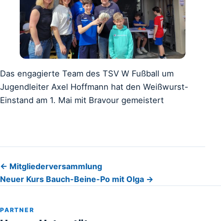
Das engagierte Team des TSV W Fußball um
Jugendleiter Axel Hoffmann hat den Weißwurst-
Einstand am 1. Mai mit Bravour gemeistert
Beitragsnavigation
← Mitgliederversammlung
Neuer Kurs Bauch-Beine-Po mit Olga →
PARTNER