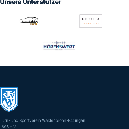
Unsere Unterstützer
Turn- und Sportverein Wäldenbronn-Esslingen
1896 e.V.