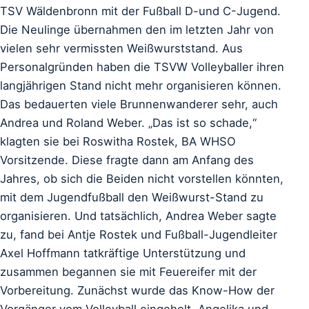
TSV Wäldenbronn mit der Fußball D-und C-Jugend.
Die Neulinge übernahmen den im letzten Jahr von
vielen sehr vermissten Weißwurststand. Aus
Personalgründen haben die TSVW Volleyballer ihren
langjährigen Stand nicht mehr organisieren können.
Das bedauerten viele Brunnenwanderer sehr, auch
Andrea und Roland Weber. „Das ist so schade,“
klagten sie bei Roswitha Rostek, BA WHSO
Vorsitzende. Diese fragte dann am Anfang des
Jahres, ob sich die Beiden nicht vorstellen könnten,
mit dem Jugendfußball den Weißwurst-Stand zu
organisieren. Und tatsächlich, Andrea Weber sagte
zu, fand bei Antje Rostek und Fußball-Jugendleiter
Axel Hoffmann tatkräftige Unterstützung und
zusammen begannen sie mit Feuereifer mit der
Vorbereitung. Zunächst wurde das Know-How der