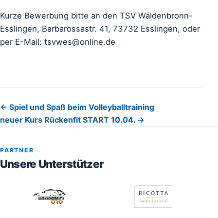
Kurze Bewerbung bitte an den TSV Wäldenbronn-
Esslingen, Barbarossastr. 41, 73732 Esslingen, oder
per E-Mail: tsvwes@online.de
Beitragsnavigation
← Spiel und Spaß beim Volleyballtraining
neuer Kurs Rückenfit START 10.04. →
PARTNER
Unsere Unterstützer