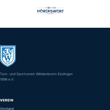
Turn- und Sportverein Wäldenbronn-Esslingen
1896 e.V.
VEREIN
Vorstand