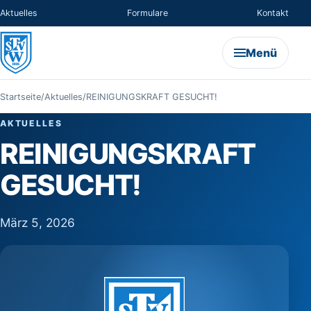
Aktuelles
Formulare
Kontakt
Menü
Startseite
/
Aktuelles
/
REINIGUNGSKRAFT GESUCHT!
AKTUELLES
REINIGUNGSKRAFT
GESUCHT!
März 5, 2026