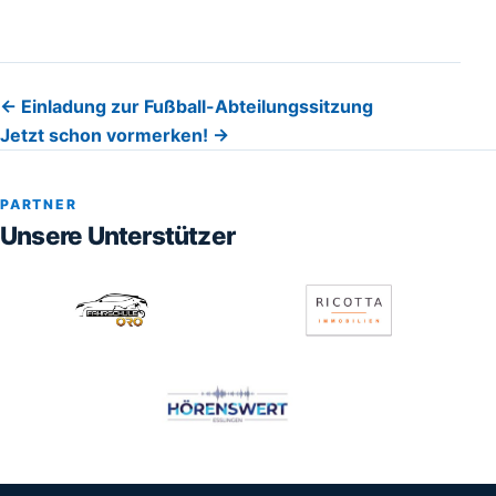
Beitragsnavigation
← Einladung zur Fußball-Abteilungssitzung
Jetzt schon vormerken! →
PARTNER
Unsere Unterstützer