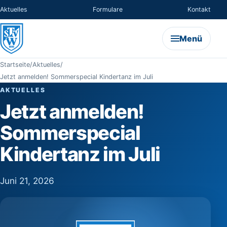
Aktuelles
Formulare
Kontakt
Menü
Startseite
/
Aktuelles
/
Jetzt anmelden! Sommerspecial Kindertanz im Juli
AKTUELLES
Jetzt anmelden!
Sommerspecial
Kindertanz im Juli
Juni 21, 2026