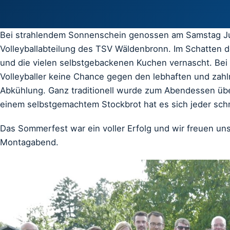
Bei strahlendem Sonnenschein genossen am Samstag Jun
Volleyballabteilung des TSV Wäldenbronn. Im Schatten 
und die vielen selbstgebackenen Kuchen vernascht. Bei
Volleyballer keine Chance gegen den lebhaften und zahl
Abkühlung. Ganz traditionell wurde zum Abendessen über
einem selbstgemachtem Stockbrot hat es sich jeder sc
Das Sommerfest war ein voller Erfolg und wir freuen uns
Montagabend.