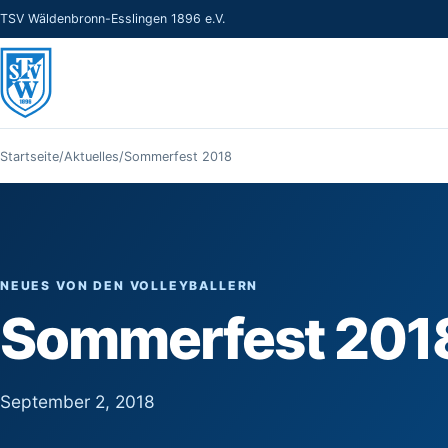
TSV Wäldenbronn-Esslingen 1896 e.V.
Startseite
/
Aktuelles
/
Sommerfest 2018
NEUES VON DEN VOLLEYBALLERN
Sommerfest 201
September 2, 2018