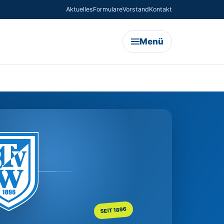
Aktuelles
Formulare
Vorstand
Kontakt
Menü
SEIT 1896